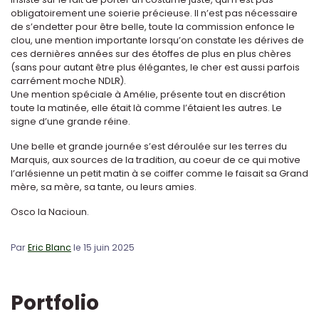
obligatoirement une soierie précieuse. Il n’est pas nécessaire
de s’endetter pour être belle, toute la commission enfonce le
clou, une mention importante lorsqu’on constate les dérives de
ces dernières années sur des étoffes de plus en plus chères
(sans pour autant être plus élégantes, le cher est aussi parfois
carrément moche NDLR).
Une mention spéciale à Amélie, présente tout en discrétion
toute la matinée, elle était là comme l’étaient les autres. Le
signe d’une grande réine.
Une belle et grande journée s’est déroulée sur les terres du
Marquis, aux sources de la tradition, au coeur de ce qui motive
l’arlésienne un petit matin à se coiffer comme le faisait sa Grand
mère, sa mère, sa tante, ou leurs amies.
Osco la Nacioun.
Par
Eric Blanc
le 15 juin 2025
Portfolio