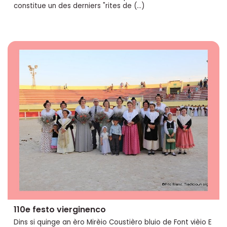
constitue un des derniers "rites de (…)
110e festo vierginenco
Dins si quinge an èro Mirèio Coustièro bluio de Font vièio E