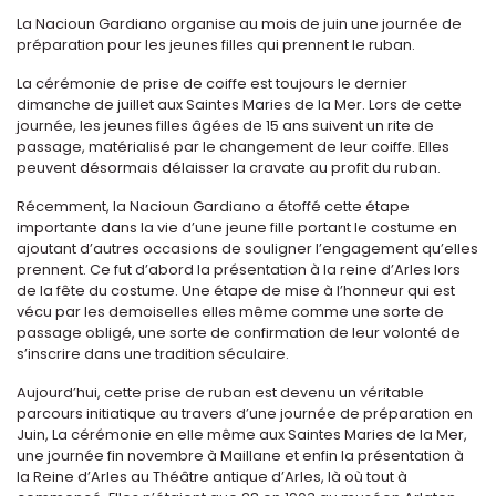
La Nacioun Gardiano organise au mois de juin une journée de
préparation pour les jeunes filles qui prennent le ruban.
La cérémonie de prise de coiffe est toujours le dernier
dimanche de juillet aux Saintes Maries de la Mer. Lors de cette
journée, les jeunes filles âgées de 15 ans suivent un rite de
passage, matérialisé par le changement de leur coiffe. Elles
peuvent désormais délaisser la cravate au profit du ruban.
Récemment, la Nacioun Gardiano a étoffé cette étape
importante dans la vie d’une jeune fille portant le costume en
ajoutant d’autres occasions de souligner l’engagement qu’elles
prennent. Ce fut d’abord la présentation à la reine d’Arles lors
de la fête du costume. Une étape de mise à l’honneur qui est
vécu par les demoiselles elles même comme une sorte de
passage obligé, une sorte de confirmation de leur volonté de
s’inscrire dans une tradition séculaire.
Aujourd’hui, cette prise de ruban est devenu un véritable
parcours initiatique au travers d’une journée de préparation en
Juin, La cérémonie en elle même aux Saintes Maries de la Mer,
une journée fin novembre à Maillane et enfin la présentation à
la Reine d’Arles au Théâtre antique d’Arles, là où tout à