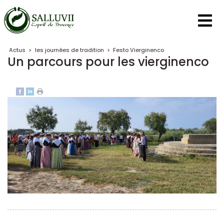
Panneau de gestion des cookies
Actus
>
les journées de tradition
>
Festo Vierginenco
Un parcours pour les vierginenco