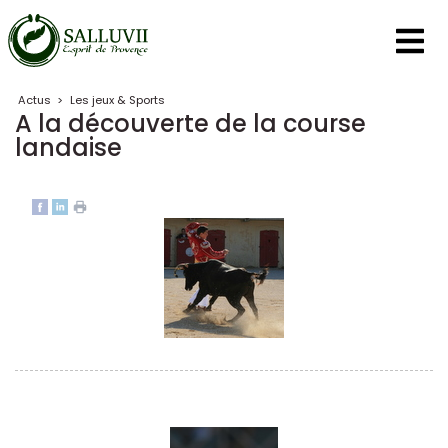
Panneau de gestion des cookies
Actus
>
Les jeux & Sports
A la découverte de la course
landaise