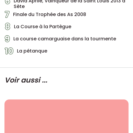
6
David Aprile, Vainqueur de la Saint Louis 2013 à
Sète
7
Finale du Trophée des As 2008
8
La Course à la Partègue
9
La course camarguaise dans la tourmente
10
La pétanque
Voir aussi ...