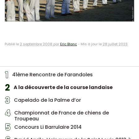
Publié le
2 septembre 2008 par
Eric Blanc
-
Mis à jour le
28 juillet 2023
1
41ème Rencontre de Farandoles
2
A la découverte de la course landaise
3
Capelado de la Palme d’or
4
Championnat de France de chiens de
Troupeau
5
Concours Li Barrulaire 2014