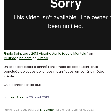
Finale Saint Louis 2013 Victoire Aprile face a Montels
from
Multimagine.com
on
Vimeo
.
Un excellent esprit a animé l’ensemble de cette Saint Louis
ponctuée de coups de lances magnifiques, un jour à la météo
idéale...
Que demander de plus.
Par
Eric Blanc
le 26 août 2013
Publié le
26 août 2013 par
Eric Blanc
-
Mis à jour le
28 juillet 2023