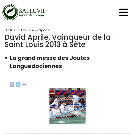
Panneau de gestion des cookies
Actus
>
Les jeux & Sports
David Aprile, Vainqueur de la
Saint Louis 2013 à Sète
La grand messe des Joutes
Languedociennes