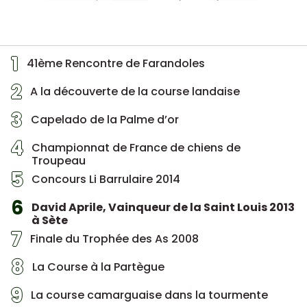
1
41ème Rencontre de Farandoles
2
A la découverte de la course landaise
3
Capelado de la Palme d’or
4
Championnat de France de chiens de
Troupeau
5
Concours Li Barrulaire 2014
6
David Aprile, Vainqueur de la Saint Louis 2013
à Sète
7
Finale du Trophée des As 2008
8
La Course à la Partègue
9
La course camarguaise dans la tourmente