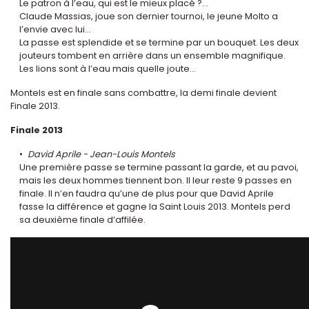
Le patron à l’eau, qui est le mieux placé ?...
Claude Massias, joue son dernier tournoi, le jeune Molto a
l’envie avec lui...
La passe est splendide et se termine par un bouquet. Les deux
jouteurs tombent en arrière dans un ensemble magnifique.
Les lions sont à l’eau mais quelle joute...
Montels est en finale sans combattre, la demi finale devient
Finale 2013.
Finale 2013
David Aprile - Jean-Louis Montels
Une première passe se termine passant la garde, et au pavoi,
mais les deux hommes tiennent bon. Il leur reste 9 passes en
finale. Il n’en faudra qu’une de plus pour que David Aprile
fasse la différence et gagne la Saint Louis 2013. Montels perd
sa deuxième finale d’affilée.