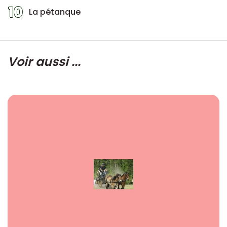
10
La pétanque
Voir aussi ...