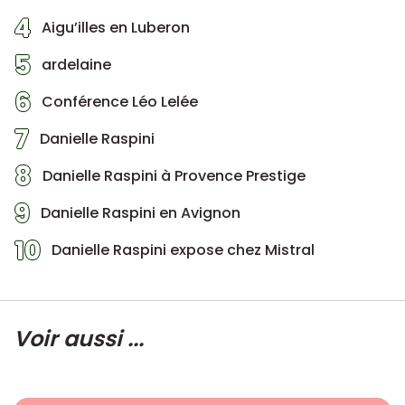
4
Aigu’illes en Luberon
5
ardelaine
6
Conférence Léo Lelée
7
Danielle Raspini
8
Danielle Raspini à Provence Prestige
9
Danielle Raspini en Avignon
10
Danielle Raspini expose chez Mistral
Voir aussi ...