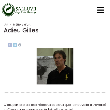
Panneau de gestion des cookies
Art
>
Métiers d’art
Adieu Gilles
C’est par le biais des réseaux sociaux que la nouvelle a traversé
la Camargue comme un éclair zèbre le ciel.