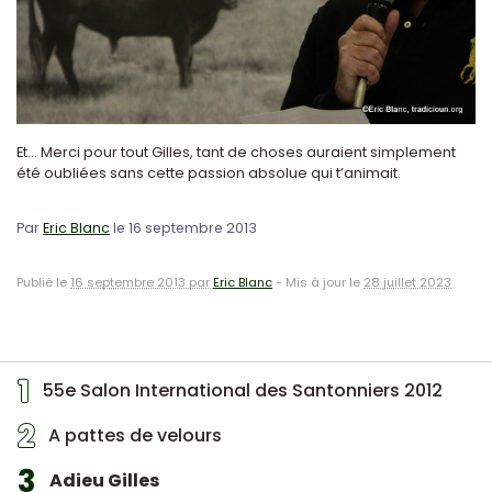
Et... Merci pour tout Gilles, tant de choses auraient simplement
été oubliées sans cette passion absolue qui t’animait.
Par
Eric Blanc
le 16 septembre 2013
Publié le
16 septembre 2013 par
Eric Blanc
-
Mis à jour le
28 juillet 2023
1
55e Salon International des Santonniers 2012
2
A pattes de velours
3
Adieu Gilles