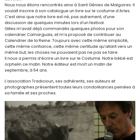
Nous nous étions rencontrés ainsi à Saint Génies de Malgoires. Il
voulait inscrire à son catalogue un livre sur le costume d’Arles.
C’est ainsi que notre livre est né, pas autrement, d’une
discussion de quelques minutes lors d’un festival.
Gilles m’avait déjà commandés quelques photos pour son
calendrier Camarguais, et m’a proposé de contribuer au
Calendrier de la Reine. Toujours avec cette même simplicité,
cette même confiance, cette même certitude qu’allant vers un
même but, les choses ne pouvaient pas ne pas se faire.
Il nous a permis d’écrire un livre sur le Costume. Notre bébé est
orphelin ce matin. Notre éditeur est mort un matin de
septembre, à 54 ans.
L’association Tradicioun, ses adhérents, ses auteurs et
photographes présentent toutes leurs condoléances peinées à
sa famille et ses proches.