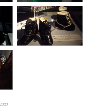
t 2023