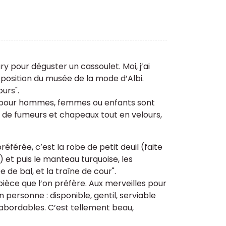
y pour déguster un cassoulet. Moi, j’ai
position du musée de la mode d’Albi.
urs".
s pour hommes, femmes ou enfants sont
s de fumeurs et chapeaux tout en velours,
éférée, c’est la robe de petit deuil (faite
) et puis le manteau turquoise, les
 de bal, et la traîne de cour".
a pièce que l’on préfère. Aux merveilles pour
n personne : disponible, gentil, serviable
 abordables. C’est tellement beau,