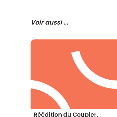
Voir aussi ...
Réédition du Coupier,