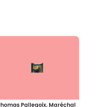
Thomas Pallegoix, Maréchal