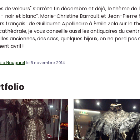
es de velours" s’arrête fin décembre et déjà, le thème de l
- noir et blanc". Marie-Christine Barrault et Jean-Pierre 
s français : de Guillaume Apollinaire à Émile Zola sur le t
cathédrale, je vous conseille aussi les antiquaires du centre
lles anciennes, des sacs, quelques bijoux, on ne perd pas 
nt avril !
dia Nougaret
le 5 novembre 2014
tfolio