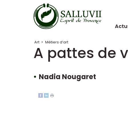
Panneau de gestion des cookies
Actu
Art
>
Métiers d’art
A pattes de 
Nadia Nougaret