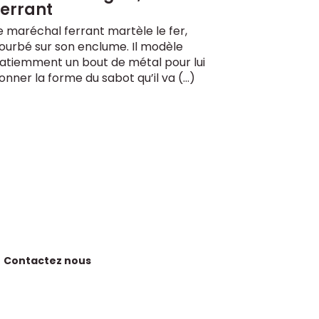
Ferrant
e maréchal ferrant martèle le fer,
ourbé sur son enclume. Il modèle
atiemment un bout de métal pour lui
onner la forme du sabot qu’il va (…)
Contactez nous