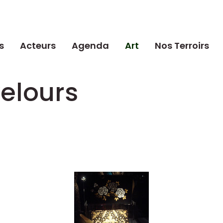
s
Acteurs
Agenda
Art
Nos Terroirs
velours