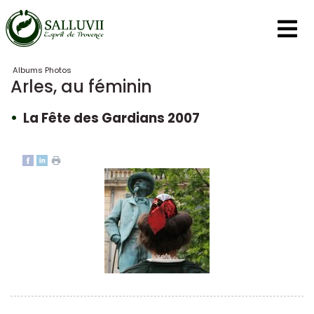
Panneau de gestion des cookies
Albums Photos
Arles, au féminin
La Fête des Gardians 2007