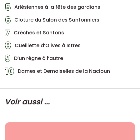
5
Arlésiennes à la fête des gardians
6
Cloture du Salon des Santonniers
7
Crèches et Santons
8
Cueillette d’Olives à Istres
9
D’un règne à l’autre
10
Dames et Demoiselles de la Nacioun
Voir aussi ...