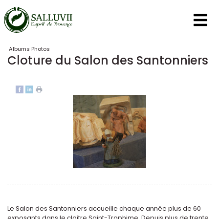
Panneau de gestion des cookies
Albums Photos
Cloture du Salon des Santonniers
Le Salon des Santonniers accueille chaque année plus de 60
exposants dans le cloitre Saint-Trophime. Depuis plus de trente