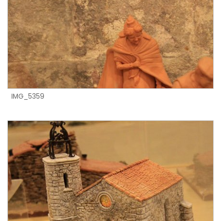
IMG_5359