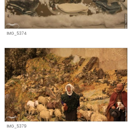
IMG_5374
IMG_5379