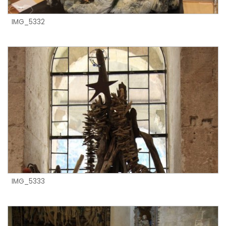
IMG_5332
IMG_5333