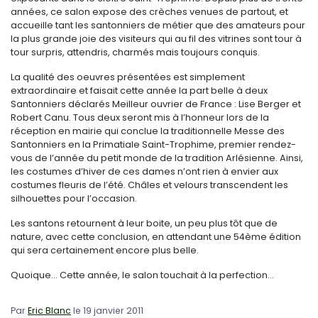
années, ce salon expose des crèches venues de partout, et
accueille tant les santonniers de métier que des amateurs pour
la plus grande joie des visiteurs qui au fil des vitrines sont tour à
tour surpris, attendris, charmés mais toujours conquis.
La qualité des oeuvres présentées est simplement
extraordinaire et faisait cette année la part belle à deux
Santonniers déclarés Meilleur ouvrier de France : Lise Berger et
Robert Canu. Tous deux seront mis à l’honneur lors de la
réception en mairie qui conclue la traditionnelle Messe des
Santonniers en la Primatiale Saint-Trophime, premier rendez-
vous de l’année du petit monde de la tradition Arlésienne. Ainsi,
les costumes d’hiver de ces dames n’ont rien à envier aux
costumes fleuris de l’été. Châles et velours transcendent les
silhouettes pour l’occasion.
Les santons retournent à leur boite, un peu plus tôt que de
nature, avec cette conclusion, en attendant une 54ème édition
qui sera certainement encore plus belle.
Quoique... Cette année, le salon touchait à la perfection...
Par
Eric Blanc
le 19 janvier 2011