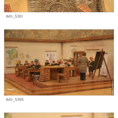
IMG_5361
IMG_5365