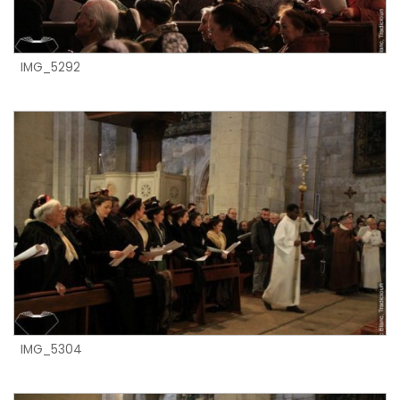
IMG_5292
IMG_5304