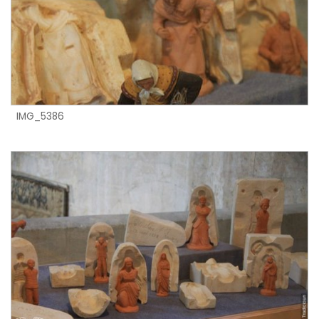
IMG_5386