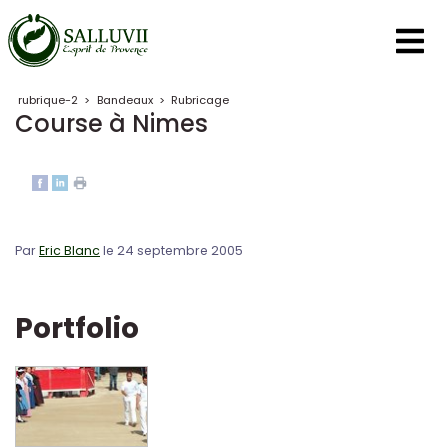
Panneau de gestion des cookies
rubrique-2
>
Bandeaux
>
Rubricage
Course à Nimes
Par
Eric Blanc
le 24 septembre 2005
Portfolio