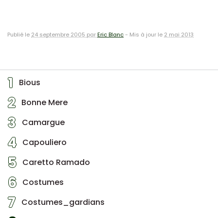
Publié le
24 septembre 2005 par
Eric Blanc
-
Mis à jour le
2 mai 2013
1
Bious
2
Bonne Mere
3
Camargue
4
Capouliero
5
Caretto Ramado
6
Costumes
7
Costumes_gardians