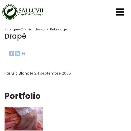
Panneau de gestion des cookies
rubrique-2
>
Bandeaux
>
Rubricage
Drapé
Par
Eric Blanc
le 24 septembre 2005
Portfolio