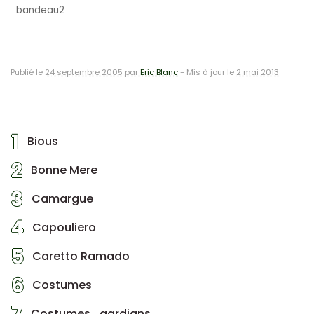
bandeau2
Publié le
24 septembre 2005 par
Eric Blanc
-
Mis à jour le
2 mai 2013
1
Bious
2
Bonne Mere
3
Camargue
4
Capouliero
5
Caretto Ramado
6
Costumes
Costumes_gardians