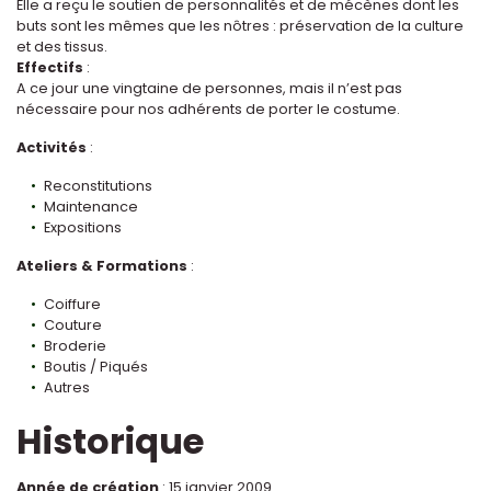
Elle a reçu le soutien de personnalités et de mécènes dont les
buts sont les mêmes que les nôtres : préservation de la culture
et des tissus.
Effectifs
:
A ce jour une vingtaine de personnes, mais il n’est pas
nécessaire pour nos adhérents de porter le costume.
Activités
:
Reconstitutions
Maintenance
Expositions
Ateliers & Formations
:
Coiffure
Couture
Broderie
Boutis / Piqués
Autres
Historique
Année de création
: 15 janvier 2009