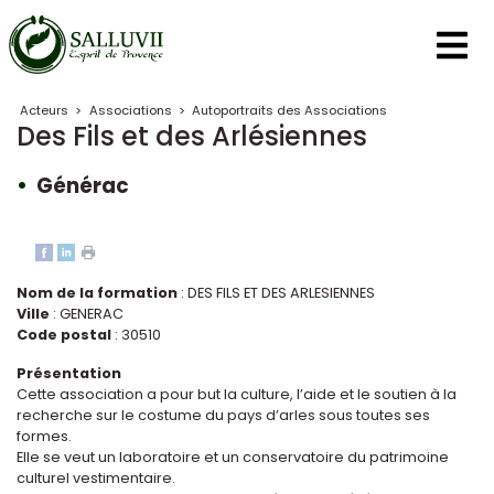
Panneau de gestion des cookies
Acteurs
>
Associations
>
Autoportraits des Associations
Des Fils et des Arlésiennes
Générac
Nom de la formation
: DES FILS ET DES ARLESIENNES
Ville
: GENERAC
Code postal
: 30510
Présentation
Cette association a pour but la culture, l’aide et le soutien à la
recherche sur le costume du pays d’arles sous toutes ses
formes.
Elle se veut un laboratoire et un conservatoire du patrimoine
culturel vestimentaire.