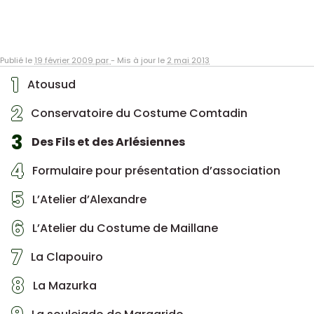
Publié le
19 février 2009 par
-
Mis à jour le
2 mai 2013
1
Atousud
2
Conservatoire du Costume Comtadin
3
Des Fils et des Arlésiennes
4
Formulaire pour présentation d’association
5
L’Atelier d’Alexandre
6
L’Atelier du Costume de Maillane
7
La Clapouiro
8
La Mazurka