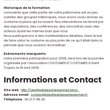
Historique de la formation
conscients que cette partie de notre patrimoine est un peu
oubliée des groupes folkloriques, nous avons voulu donner au
costume la place qui lui revient. Nos interventions se feront par
des expositions, des conférences, des rencontres avec des
acteurs ayant les mêmes buts que nous.
Nous participerons à des manifestations dédiées, dans le but
de faire valoir le costume au plus près de ce qu’il était dans la
période que nous voulons reconstituer.
Evènements marquants
notre première participation pour 2009, sera lors de la journée
organisée par l’association COUTUMES ET COSTUMES à Saint
Tropez, le 19 avril 2009
Informations et Contact
Site web
:
http://desfilsetdesarlesiennes.blog...
Adresse email
:
contact@desfilsetdesarlesiennes.fr
Téléphone
: 06.21.17.96.39