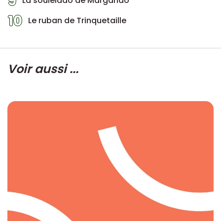
9
La souleiado de Margarido
10
Le ruban de Trinquetaille
Voir aussi ...