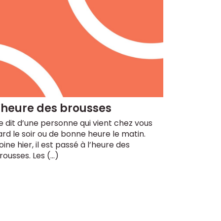
’heure des brousses
e dit d’une personne qui vient chez vous
ard le soir ou de bonne heure le matin.
oine hier, il est passé à l’heure des
rousses. Les (…)