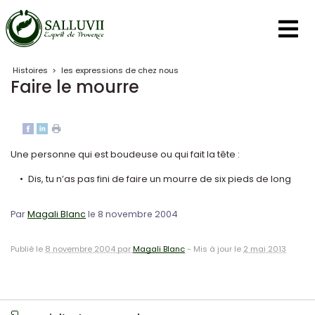
Panneau de gestion des cookies
Histoires
>
les expressions de chez nous
Faire le mourre
Une personne qui est boudeuse ou qui fait la tête :
Dis, tu n’as pas fini de faire un mourre de six pieds de long
Par
Magali Blanc
le 8 novembre 2004
Publié le
8 novembre 2004 par
Magali Blanc
-
Mis à jour le
2 mai 2013