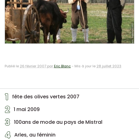
Publié le
26 février 2007 par
Eric Blanc
-
Mis à jour le
28 juillet 2023
1
fête des olives vertes 2007
2
1 mai 2009
3
100ans de mode au pays de Mistral
4
Arles, au féminin