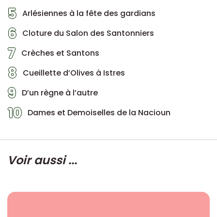
5
Arlésiennes à la fête des gardians
6
Cloture du Salon des Santonniers
7
Crèches et Santons
8
Cueillette d’Olives à Istres
9
D’un règne à l’autre
10
Dames et Demoiselles de la Nacioun
Voir aussi ...