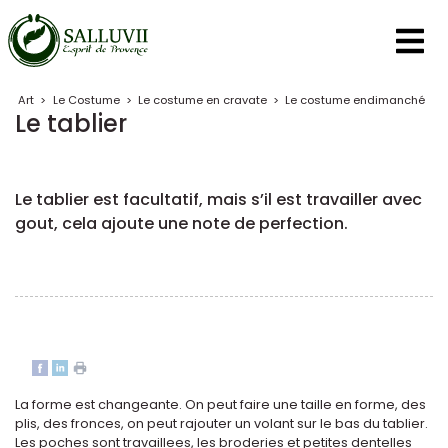
Panneau de gestion des cookies
Art
>
Le Costume
>
Le costume en cravate
>
Le costume endimanché
Le tablier
Le tablier est facultatif, mais s’il est travailler avec
gout, cela ajoute une note de perfection.
La forme est changeante. On peut faire une taille en forme, des
plis, des fronces, on peut rajouter un volant sur le bas du tablier.
Les poches sont travaillees, les broderies et petites dentelles