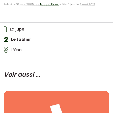
Publié le
18 mai 2005 par
Magali Blanc
-
Mis à jour le
2 mai 2013
1
La jupe
2
Le tablier
3
L’èso
Voir aussi ...