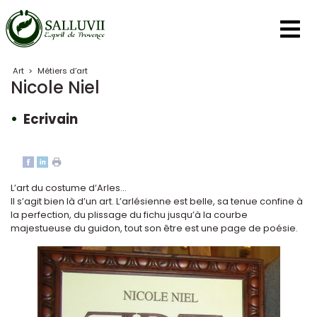
Panneau de gestion des cookies
Art
>
Métiers d’art
Nicole Niel
Ecrivain
L’art du costume d’Arles...
Il s’agit bien là d’un art. L’arlésienne est belle, sa tenue confine à
la perfection, du plissage du fichu jusqu’à la courbe
majestueuse du guidon, tout son être est une page de poésie.