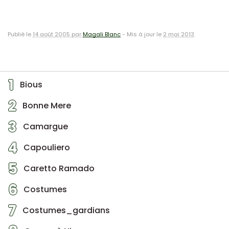
Publié le
14 août 2005 par
Magali Blanc
-
Mis à jour le
2 mai 2013
1
Bious
2
Bonne Mere
3
Camargue
4
Capouliero
5
Caretto Ramado
6
Costumes
7
Costumes_gardians