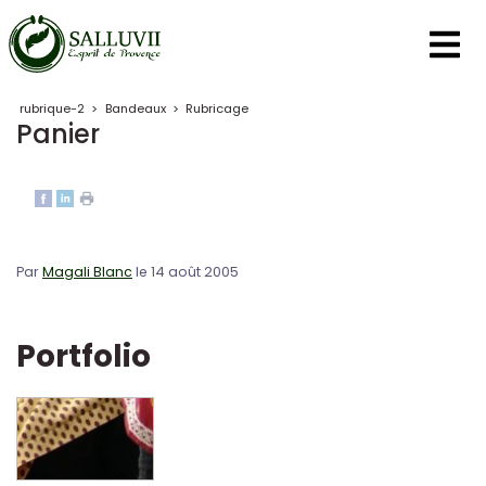
Panneau de gestion des cookies
rubrique-2
>
Bandeaux
>
Rubricage
Panier
Par
Magali Blanc
le 14 août 2005
Portfolio