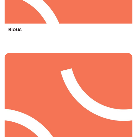
Bious