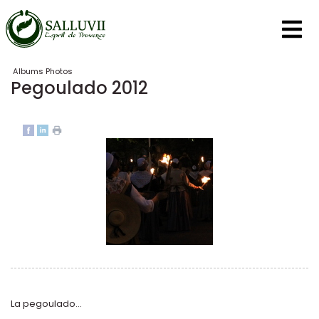
Panneau de gestion des cookies
Albums Photos
Pegoulado 2012
La pegoulado...