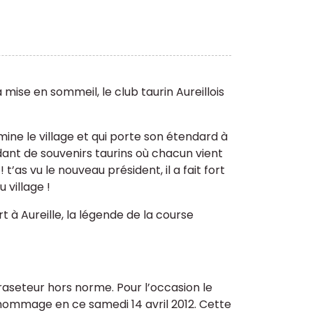
 mise en sommeil, le club taurin Aureillois
édomine le village et qui porte son étendard à
dant de souvenirs taurins où chacun vient
’as vu le nouveau président, il a fait fort
 village !
t à Aureille, la légende de la course
 raseteur hors norme. Pour l’occasion le
e hommage en ce samedi 14 avril 2012. Cette