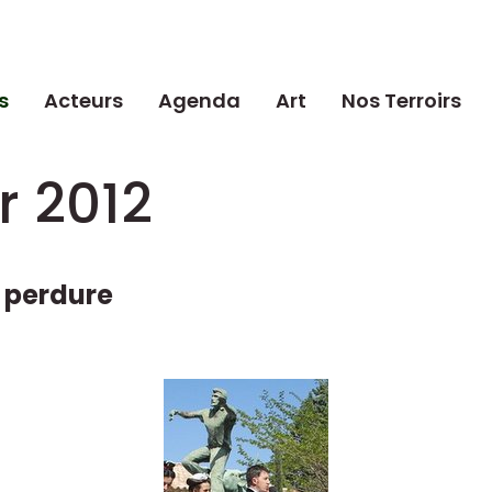
s
Acteurs
Agenda
Art
Nos Terroirs
r 2012
e perdure