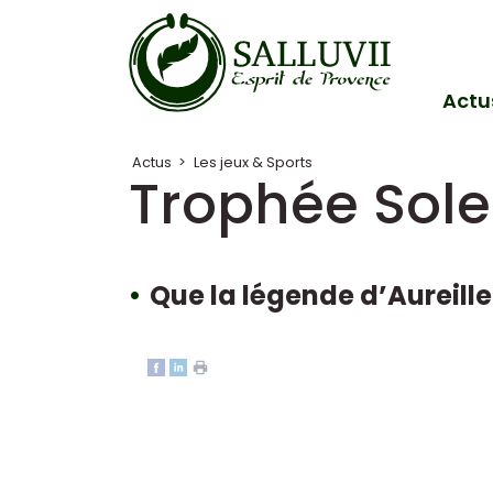
Panneau de gestion des cookies
Actu
Actus
>
Les jeux & Sports
Trophée Sole
Que la légende d’Aureill