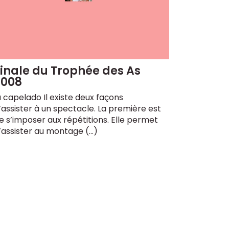
inale du Trophée des As
2008
a capelado Il existe deux façons
’assister à un spectacle. La première est
e s’imposer aux répétitions. Elle permet
’assister au montage (…)