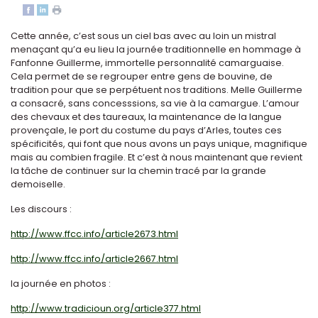
Cette année, c’est sous un ciel bas avec au loin un mistral
menaçant qu’a eu lieu la journée traditionnelle en hommage à
Fanfonne Guillerme, immortelle personnalité camarguaise.
Cela permet de se regrouper entre gens de bouvine, de
tradition pour que se perpétuent nos traditions. Melle Guillerme
a consacré, sans concesssions, sa vie à la camargue. L’amour
des chevaux et des taureaux, la maintenance de la langue
provençale, le port du costume du pays d’Arles, toutes ces
spécificités, qui font que nous avons un pays unique, magnifique
mais au combien fragile. Et c’est à nous maintenant que revient
la tâche de continuer sur la chemin tracé par la grande
demoiselle.
Les discours :
http://www.ffcc.info/article2673.html
http://www.ffcc.info/article2667.html
la journée en photos :
http://www.tradicioun.org/article377.html