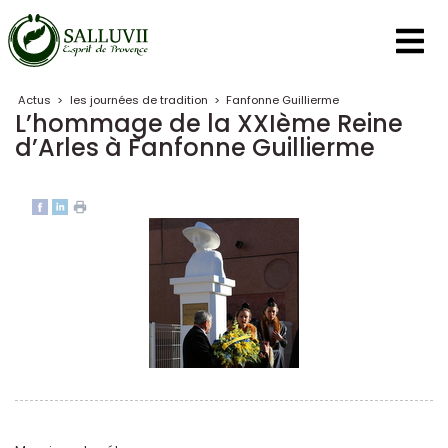
Panneau de gestion des cookies
Actus
>
les journées de tradition
>
Fanfonne Guillierme
L’hommage de la XXIème Reine
d’Arles à Fanfonne Guillierme