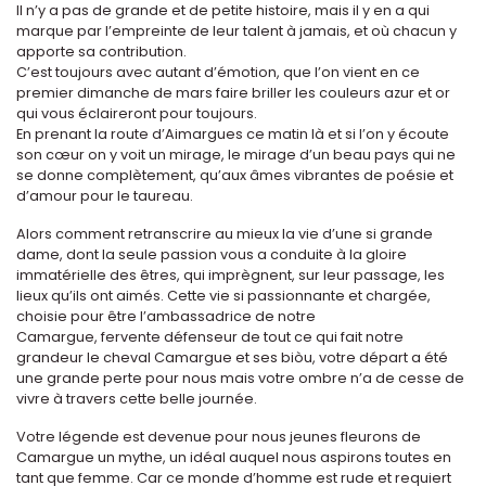
Il n’y a pas de grande et de petite histoire, mais il y en a qui
marque par l’empreinte de leur talent à jamais, et où chacun y
apporte sa contribution.
C’est toujours avec autant d’émotion, que l’on vient en ce
premier dimanche de mars faire briller les couleurs azur et or
qui vous éclaireront pour toujours.
En prenant la route d’Aimargues ce matin là et si l’on y écoute
son cœur on y voit un mirage, le mirage d’un beau pays qui ne
se donne complètement, qu’aux âmes vibrantes de poésie et
d’amour pour le taureau.
Alors comment retranscrire au mieux la vie d’une si grande
dame, dont la seule passion vous a conduite à la gloire
immatérielle des êtres, qui imprègnent, sur leur passage, les
lieux qu’ils ont aimés. Cette vie si passionnante et chargée,
choisie pour être l’ambassadrice de notre
Camargue, fervente défenseur de tout ce qui fait notre
grandeur le cheval Camargue et ses biòu, votre départ a été
une grande perte pour nous mais votre ombre n’a de cesse de
vivre à travers cette belle journée.
Votre légende est devenue pour nous jeunes fleurons de
Camargue un mythe, un idéal auquel nous aspirons toutes en
tant que femme. Car ce monde d’homme est rude et requiert