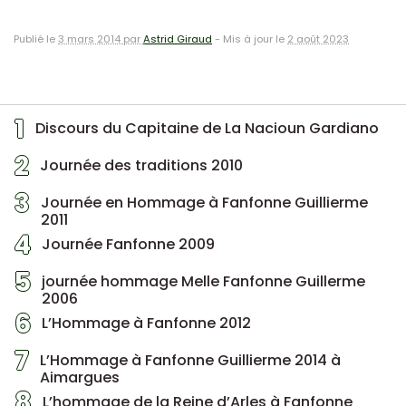
Publié le
3 mars 2014 par
Astrid Giraud
-
Mis à jour le
2 août 2023
1
Discours du Capitaine de La Nacioun Gardiano
2
Journée des traditions 2010
3
Journée en Hommage à Fanfonne Guillierme
2011
4
Journée Fanfonne 2009
5
journée hommage Melle Fanfonne Guillerme
2006
6
L’Hommage à Fanfonne 2012
7
L’Hommage à Fanfonne Guillierme 2014 à
Aimargues
8
L’hommage de la Reine d’Arles à Fanfonne