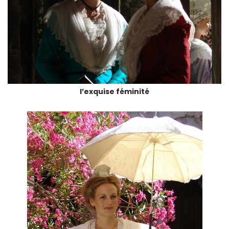
l’exquise féminité