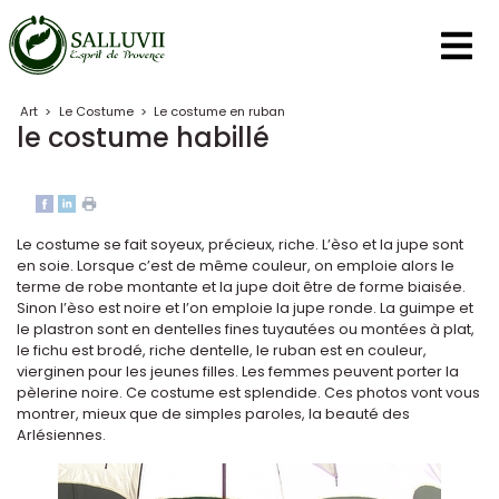
Panneau de gestion des cookies
Art
>
Le Costume
>
Le costume en ruban
le costume habillé
Le costume se fait soyeux, précieux, riche. L’èso et la jupe sont
en soie. Lorsque c’est de même couleur, on emploie alors le
terme de robe montante et la jupe doit être de forme biaisée.
Sinon l’èso est noire et l’on emploie la jupe ronde. La guimpe et
le plastron sont en dentelles fines tuyautées ou montées à plat,
le fichu est brodé, riche dentelle, le ruban est en couleur,
vierginen pour les jeunes filles. Les femmes peuvent porter la
pèlerine noire. Ce costume est splendide. Ces photos vont vous
montrer, mieux que de simples paroles, la beauté des
Arlésiennes.