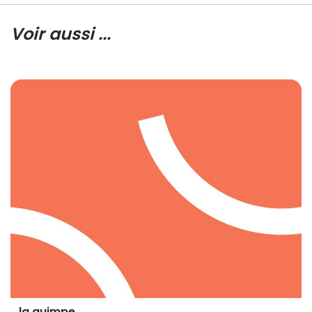
Voir aussi ...
la guimpe