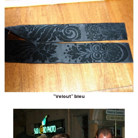
"Velout" bleu