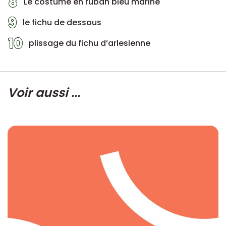
8
Le costume en ruban bleu marine
9
le fichu de dessous
10
plissage du fichu d’arlesienne
Voir aussi ...