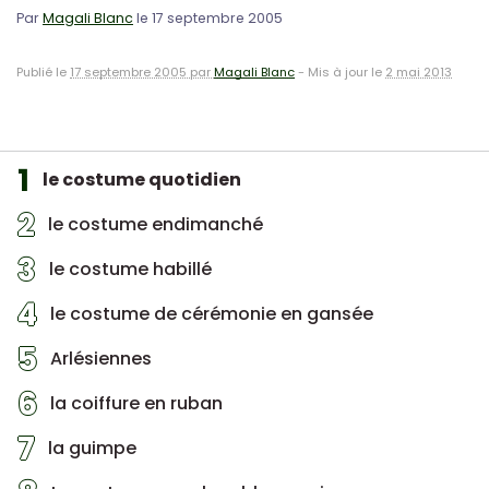
Par
Magali Blanc
le 17 septembre 2005
Publié le
17 septembre 2005 par
Magali Blanc
-
Mis à jour le
2 mai 2013
1
le costume quotidien
2
le costume endimanché
3
le costume habillé
4
le costume de cérémonie en gansée
5
Arlésiennes
6
la coiffure en ruban
7
la guimpe