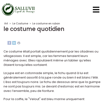
Panneau de gestion des cookies
Art
>
Le Costume
>
Le costume en ruban
le costume quotidien
Ce costume était portait quotidiennement par les citadines ou
villageoises. Il est simple, car les femmes tenaient leurs
ménages avec. Elles rajoutaient même un tablier qu’elles
ôtaient lorsqu’elles sortaient.
La jupe est en cotonnade simple, le fichu quand à lui est
généralement assortit à la jupe ronde ou bien il est blanc l’été.
L’èso est toujours noire. Le fichu de dessous ainsi que la guimpe
ne sont pas toujours mis. Le devant d’estomac est en harmonie
avec l’ensemble, peu de fioriture.
Pour la coiffe, le "Velout" est bleu marine uniquement