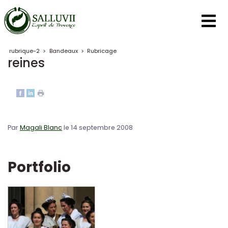
Panneau de gestion des cookies
rubrique-2
>
Bandeaux
>
Rubricage
reines
Par
Magali Blanc
le 14 septembre 2008
Portfolio