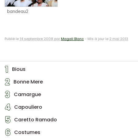
bandeau2
Publié le
14 septembre 2008 par
Magali Blanc
-
Mis à jour le
2 mai 2013
1
Bious
2
Bonne Mere
3
Camargue
4
Capouliero
5
Caretto Ramado
6
Costumes