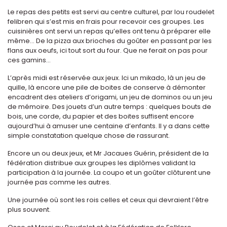
Le repas des petits est servi au centre culturel, par lou roudelet
felibren qui s’est mis en frais pour recevoir ces groupes. Les
cuisinières ont servi un repas qu’elles ont tenu à préparer elle
même... De la pizza aux brioches du goûter en passant par les
flans aux oeufs, ici tout sort du four. Que ne ferait on pas pour
ces gamins...
L’après midi est réservée aux jeux. Ici un mikado, là un jeu de
quille, là encore une pile de boites de conserve à démonter
encadrent des ateliers d’origami, un jeu de dominos ou un jeu
de mémoire. Des jouets d’un autre temps : quelques bouts de
bois, une corde, du papier et des boites suffisent encore
aujourd’hui à amuser une centaine d’enfants. Il y a dans cette
simple constatation quelque chose de rassurant.
Encore un ou deux jeux, et Mr Jacaues Guérin, président de la
fédération distribue aux groupes les diplômes validant la
participation à la journée. La coupo et un goûter clôturent une
journée pas comme les autres.
Une journée où sont les rois celles et ceux qui devraient l’être
plus souvent.