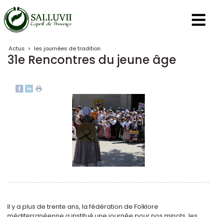
Panneau de gestion des cookies
Actus
>
les journées de tradition
31e Rencontres du jeune âge
Il y a plus de trente ans, la fédération de Folklore
méditerranéenne a institué une journée pour nos minots, les