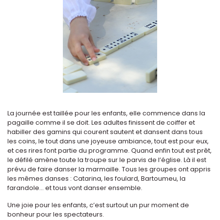
La journée est taillée pour les enfants, elle commence dans la
pagaille comme il se doit. Les adultes finissent de coiffer et
habiller des gamins qui courent sautent et dansent dans tous
les coins, le tout dans une joyeuse ambiance, tout est pour eux,
et ces rires font partie du programme. Quand enfin tout est prêt,
le défilé amène toute la troupe sur le parvis de l’église. Là il est
prévu de faire danser la marmaille. Tous les groupes ont appris
les mêmes danses : Catarina, les foulard, Bartoumeu, la
farandole... et tous vont danser ensemble.
Une joie pour les enfants, c’est surtout un pur moment de
bonheur pour les spectateurs.