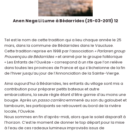
Anen Nega Li Lume à Bédarrides (25-03-2011) 12
Tel est le nom de cette tradition qui a lieu chaque année le 25
mars, dans la commune de Bédarrides dans le Vaucluse.
Cette tradition reprise en 1998 par l‘association
« Parlaren group
Prouvençau de Bédarrides »
et animé par le groupe folklorique
« Les Enfants de l’Ouvèze » correspond à un rite que l’on relève
dans toutes les provinces de France et qui s’échelonne de la fin
de l’hiver jusqu’au jour de l’Annonciation de la Sainte-Vierge.
Ainsi aujourd’hui à Bédarrides, les enfants du village sont mis a
contribution pour préparer petits bateaux et autre
embarcations, la seule règle étant d’être garnie d’au moins une
bougie. Après un
passo carrièro
emmené au son du galoubet et
tambourin, les participants se retrouvent au bord de la rivière
locale, l’Ouvèze.
Nous sommes en fin d’après-midi, alors que le soleil disparaît à
l’horizon. C’est le moment de donner le top départ pour la mise
à l’eau de ces radeaux lumineux improvisés issus de