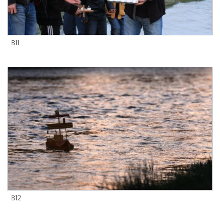
B11
B12