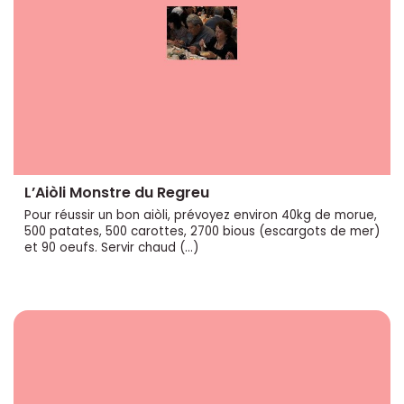
L’Aiòli Monstre du Regreu
Pour réussir un bon aiòli, prévoyez environ 40kg de morue,
500 patates, 500 carottes, 2700 bious (escargots de mer)
et 90 oeufs. Servir chaud (…)