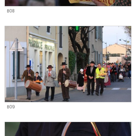
B08
B09