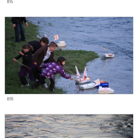
B15
B16