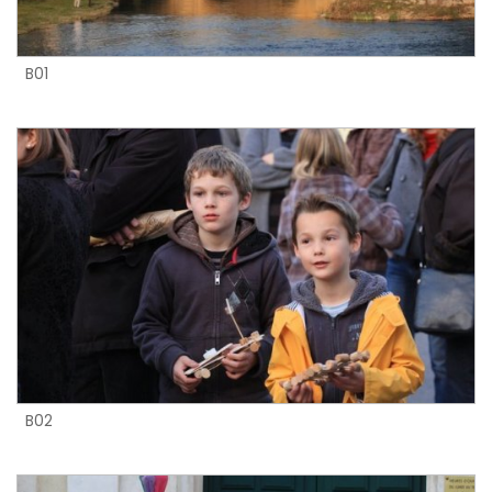
B01
B02