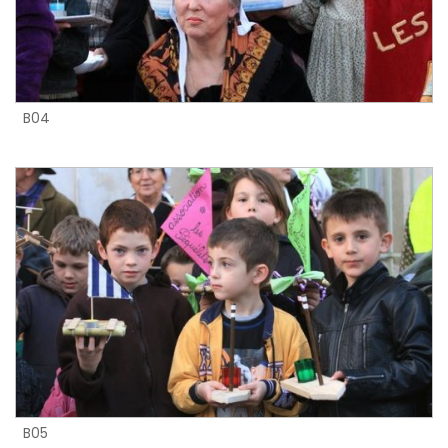
B04
B05