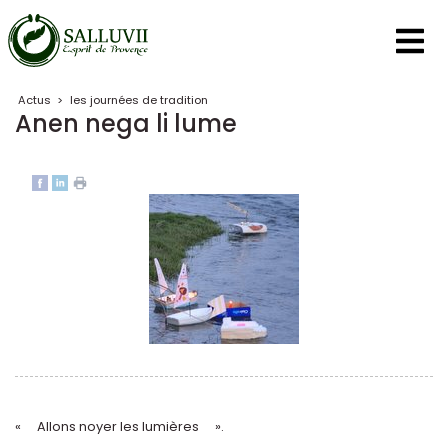
Panneau de gestion des cookies
Actus
>
les journées de tradition
Anen nega li lume
« Allons noyer les lumières ».