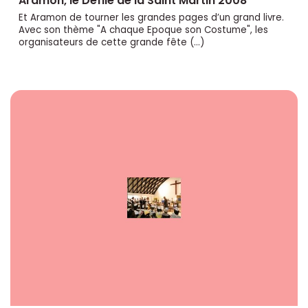
Aramon, le Défilé de la Saint Martin 2008
Et Aramon de tourner les grandes pages d’un grand livre.
Avec son thème "A chaque Epoque son Costume", les
organisateurs de cette grande fête (…)