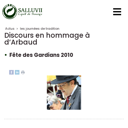
Panneau de gestion des cookies
Actus
>
les journées de tradition
Discours en hommage à
d’Arbaud
Fête des Gardians 2010