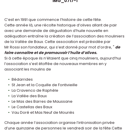
IMG_0717-1
C’est en 1991 que commence l’histoire de cette fête.
Cette année là, une récolte historique d’olives allant de pair
avec une demande de dégustation d’huile nouvelle en
adéquation entraîne la création de l’association des mouliniers
de la Vallée de Baux. Cette association est présidée par
Mr Rossi son fondateur, qui s’est donné pour mot d’ordre, "
de
faire connaitre et de promouvoir l’huile d’olives.
Si à cette époque ils n’étaient que cinq mouliniers, aujourd’hui
l’association s’est étoffée de nouveaux membres en y
associant les moulins de
Bédarrides
St Jean et la Coquille de Fontivieille
La Cravenco de Raphèle
La Vallée des Baux
Le Mas des Barres de Maussane
Le Castellas des Baux
Vau Doré et Mas Neuf de Mouriès
Chaque année l’association organise l’intronisation privée
d’une quinzaine de personnes le vendredi soir de la fête.Cette