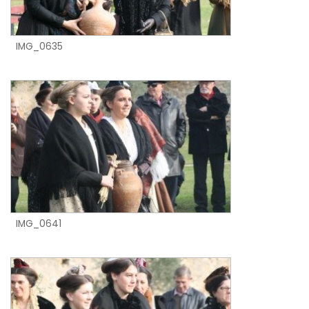
IMG_0635
IMG_0641