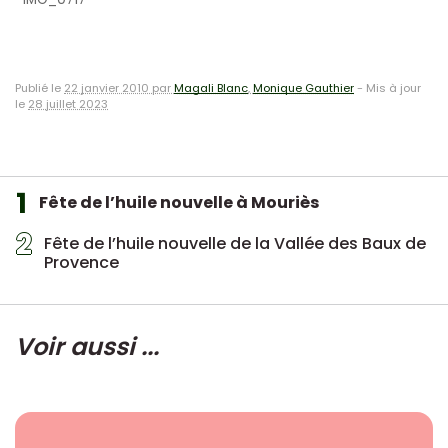
Publié le
22 janvier 2010 par
Magali Blanc
,
Monique Gauthier
-
Mis à jour
le
28 juillet 2023
1
Fête de l’huile nouvelle à Mouriès
2
Fête de l’huile nouvelle de la Vallée des Baux de
Provence
Voir aussi ...