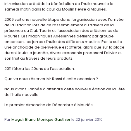
intronisation précède la bénédiction de l’huile nouvelle le
samedi matin dans la cour du Moulin Peyre à Mouriès.
2009 voit une nouvelle étape dans l’organisation avec l’arrivée
de la Tradition lors de ce rassemblement au travers de la
présence du Club Taurin et l’association des arlésiennes de
Mouriès. Les magnifiques Arlésiennes défilent par groupe,
encensant les jarres d’huile des différents moulins. Par la suite
une anchoiade de bienvenue est offerte, alors que sur la place
durant toute la journée, divers exposants proposent l’olivier et
son fruit au travers de leurs produits.
2011 fêtera les 20ans de l’association.
Que va nous réserver Mr Rossi à cette occasion ?
Nous avons 1 année à attendre cette nouvelle édition de la Fête
de l’huile nouvelle.
Le premier dimanche de Décembre à Mouriès.
Par
Magali Blanc
,
Monique Gauthier
le 22 janvier 2010