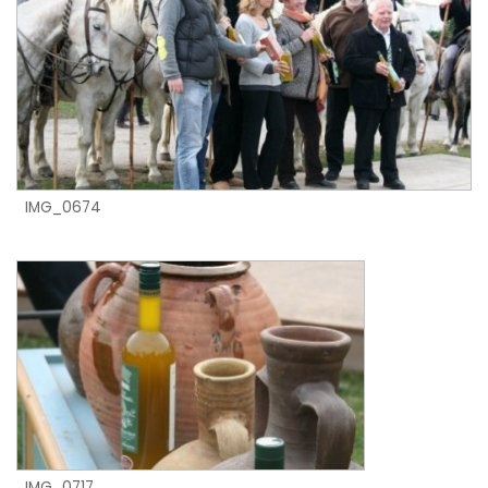
IMG_0674
IMG_0717