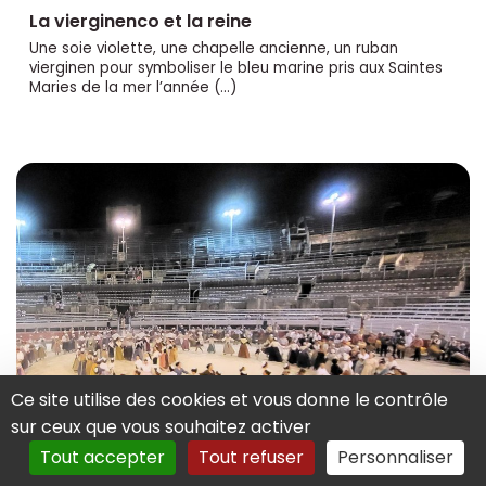
La vierginenco et la reine
Une soie violette, une chapelle ancienne, un ruban
vierginen pour symboliser le bleu marine pris aux Saintes
Maries de la mer l’année (…)
Ce site utilise des cookies et vous donne le contrôle
sur ceux que vous souhaitez activer
Tout accepter
Tout refuser
Personnaliser