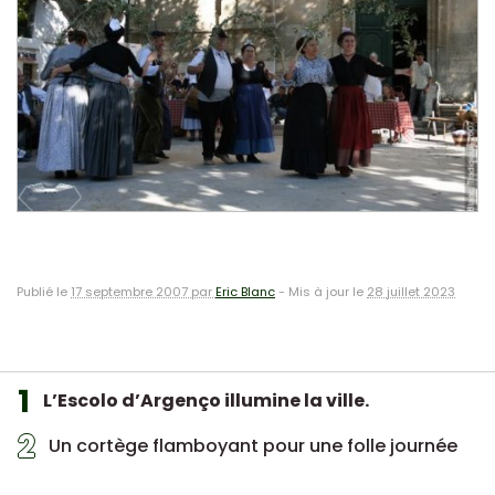
Publié le
17 septembre 2007 par
Eric Blanc
-
Mis à jour le
28 juillet 2023
1
L’Escolo d’Argenço illumine la ville.
2
Un cortège flamboyant pour une folle journée