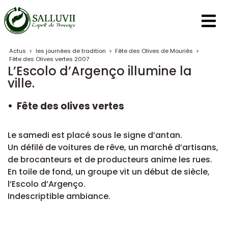
Panneau de gestion des cookies
Actus
>
les journées de tradition
>
Fête des Olives de Mouriès
>
Fête des Olives vertes 2007
L’Escolo d’Argenço illumine la
ville.
Fête des olives vertes
Le samedi est placé sous le signe d’antan.
Un défilé de voitures de rêve, un marché d’artisans,
de brocanteurs et de producteurs anime les rues.
En toile de fond, un groupe vit un début de siècle,
l’Escolo d’Argenço.
Indescriptible ambiance.