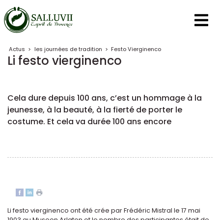
Panneau de gestion des cookies
Actus
>
les journées de tradition
>
Festo Vierginenco
Li festo vierginenco
Cela dure depuis 100 ans, c’est un hommage à la
jeunesse, à la beauté, à la fierté de porter le
costume. Et cela va durée 100 ans encore
Li festo vierginenco ont été crée par Frédéric Mistral le 17 mai
1903.au Museon Arlaten et le nombre des participantes était de