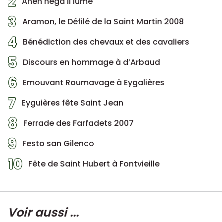
2
Anen nega li lume
3
Aramon, le Défilé de la Saint Martin 2008
4
Bénédiction des chevaux et des cavaliers
5
Discours en hommage à d’Arbaud
6
Emouvant Roumavage à Eygalières
7
Eyguières fête Saint Jean
8
Ferrade des Farfadets 2007
9
Festo san Gilenco
10
Fête de Saint Hubert à Fontvieille
Voir aussi ...