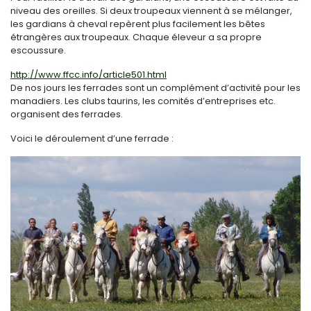
niveau des oreilles. Si deux troupeaux viennent à se mélanger,
les gardians à cheval repèrent plus facilement les bêtes
étrangères aux troupeaux. Chaque éleveur a sa propre
escoussure.
http://www.ffcc.info/article501.html
De nos jours les ferrades sont un complément d’activité pour les
manadiers. Les clubs taurins, les comités d’entreprises etc.
organisent des ferrades.
Voici le déroulement d’une ferrade :