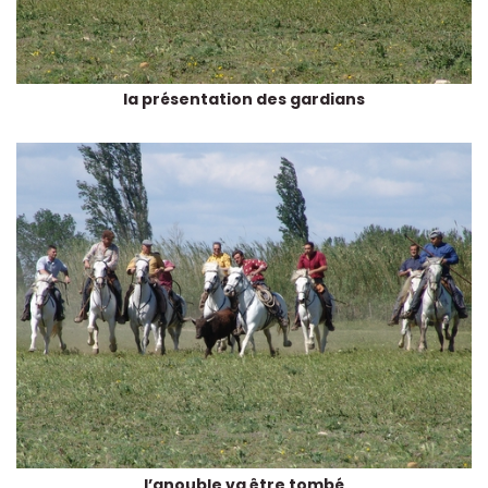
la présentation des gardians
l’anouble va être tombé