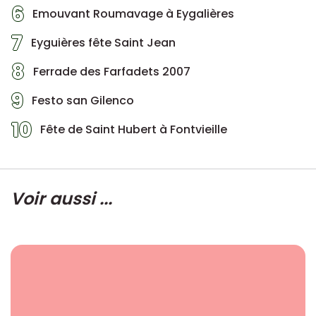
6
Emouvant Roumavage à Eygalières
7
Eyguières fête Saint Jean
8
Ferrade des Farfadets 2007
9
Festo san Gilenco
10
Fête de Saint Hubert à Fontvieille
Voir aussi ...