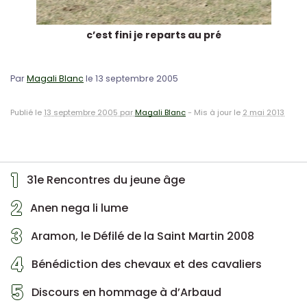
c’est fini je reparts au pré
Par
Magali Blanc
le 13 septembre 2005
Publié le
13 septembre 2005 par
Magali Blanc
-
Mis à jour le
2 mai 2013
1
31e Rencontres du jeune âge
2
Anen nega li lume
3
Aramon, le Défilé de la Saint Martin 2008
4
Bénédiction des chevaux et des cavaliers
5
Discours en hommage à d’Arbaud