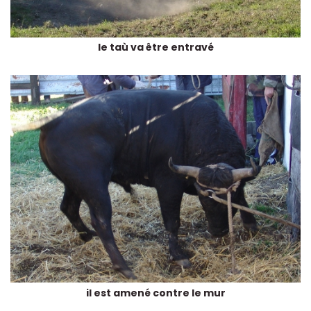
le taù va être entravé
il est amené contre le mur