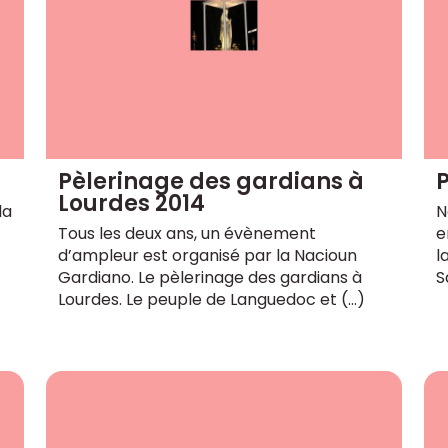
Pèlerinage des gardians à
Lourdes 2014
la
N
Tous les deux ans, un évènement
e
d’ampleur est organisé par la Nacioun
l
Gardiano. Le pèlerinage des gardians à
S
Lourdes. Le peuple de Languedoc et (…)