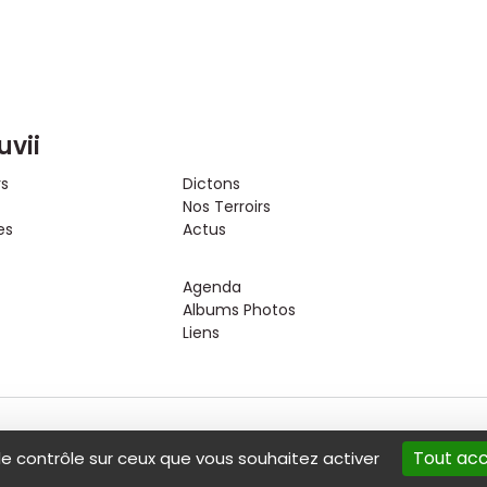
uvii
rs
Dictons
Nos Terroirs
es
Actus
Agenda
Albums Photos
Liens
Tout ac
le contrôle sur ceux que vous souhaitez activer