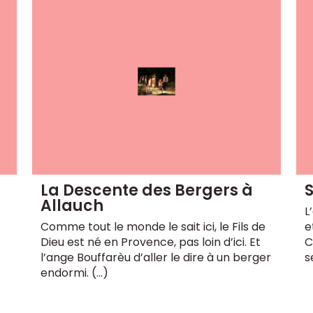
La Descente des Bergers à
S
Allauch
L
Comme tout le monde le sait ici, le Fils de
e
Dieu est né en Provence, pas loin d’ici. Et
C
l’ange Bouffarèu d’aller le dire à un berger
s
endormi. (…)