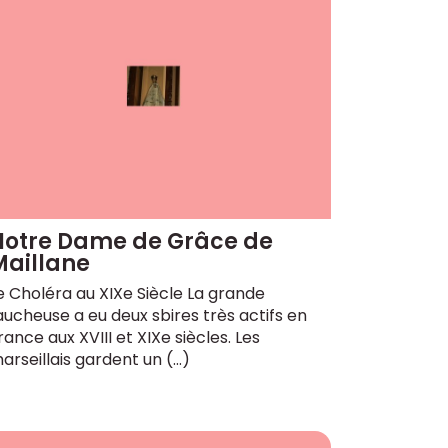
Notre Dame de Grâce de
Maillane
e Choléra au XIXe Siècle La grande
aucheuse a eu deux sbires très actifs en
rance aux XVIII et XIXe siècles. Les
arseillais gardent un (…)