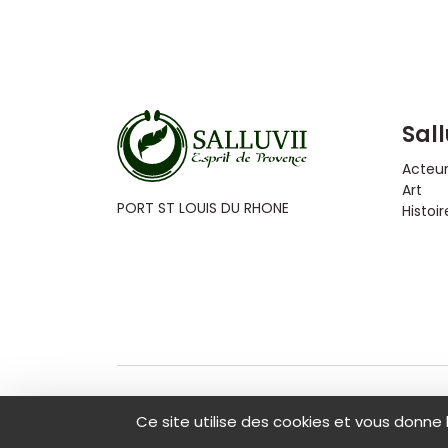
Sall
Acteu
Art
PORT ST LOUIS DU RHONE
Histoir
Ce site utilise des cookies et vous donne 