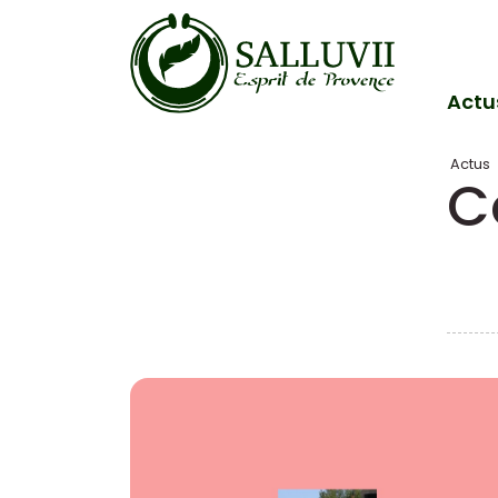
Panneau de gestion des cookies
Actu
Actus
C