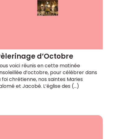
Pèlerinage d’Octobre
ous voici réunis en cette matinée
nsoleillée d’octobre, pour célébrer dans
a foi chrétienne, nos saintes Maries
alomé et Jacobé. L’église des (…)