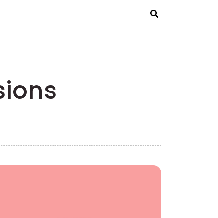
Rechercher
sions