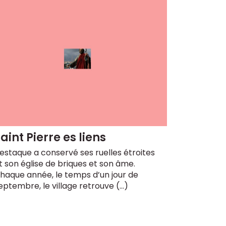
aint Pierre es liens
’estaque a conservé ses ruelles étroites
t son église de briques et son âme.
haque année, le temps d’un jour de
eptembre, le village retrouve (…)