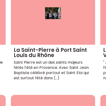
La Saint-Pierre à Port Saint
Louis du Rhône
V
le
Saint Pierre est un des saints majeurs
"
fêtés l’été en Provence. Avec Saint Jean
f
Baptiste célébré partout et Saint Eloi qui
p
est surtout fêté dans (…)
n