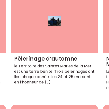
Pèlerinage d’automne
le Territoire des Saintes Maries de la Mer
est une terre bénite. Trois pèlerinages ont
L
lieu chaque année. Les 24 et 25 mai sont
f
n
en l’honneur de (…)
F
m