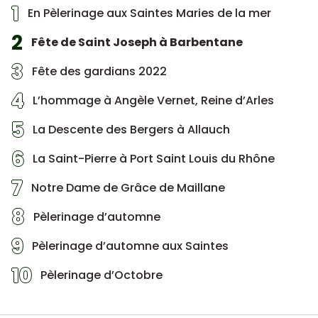
1
En Pèlerinage aux Saintes Maries de la mer
2
Fête de Saint Joseph à Barbentane
3
Fête des gardians 2022
4
L’hommage à Angèle Vernet, Reine d’Arles
5
La Descente des Bergers à Allauch
6
La Saint-Pierre à Port Saint Louis du Rhône
7
Notre Dame de Grâce de Maillane
8
Pèlerinage d’automne
9
Pèlerinage d’automne aux Saintes
10
Pèlerinage d’Octobre