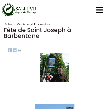
Panneau de gestion des cookies
Actus
>
Cortèges et Processions
Fête de Saint Joseph à
Barbentane