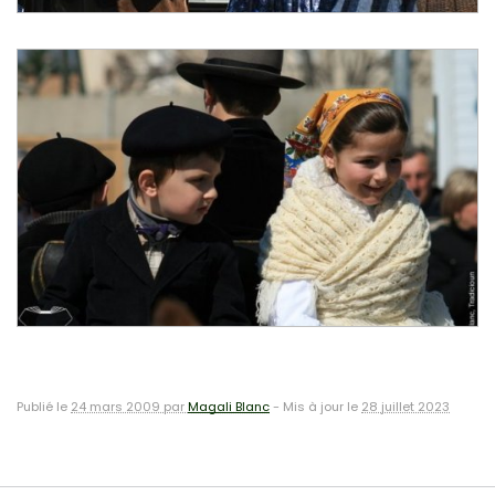
Publié le
24 mars 2009 par
Magali Blanc
-
Mis à jour le
28 juillet 2023