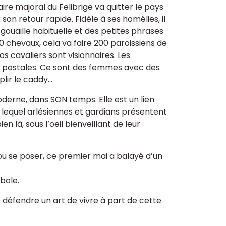
re majoral du Felibrige va quitter le pays
 son retour rapide. Fidèle à ses homélies, il
gouaille habituelle et des petites phrases
200 chevaux, cela va faire 200 paroissiens de
os cavaliers sont visionnaires. Les
s postales. Ce sont des femmes avec des
r le caddy...
erne, dans SON temps. Elle est un lien
ant lequel arlésiennes et gardians présentent
n là, sous l’oeil bienveillant de leur
 pu se poser, ce premier mai a balayé d’un
bole.
 défendre un art de vivre à part de cette