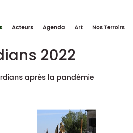
s
Acteurs
Agenda
Art
Nos Terroirs
dians 2022
ardians après la pandémie