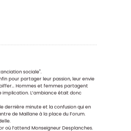
anciation sociale".
fin pour partager leur passion, leur envie
e coiffer... Hommes et femmes partagent
implication. L’ambiance était donc
ernière minute et la confusion qui en
antre de Maillane à la place du Forum.
elle.
ajor où l’attend Monseigneur Desplanches.